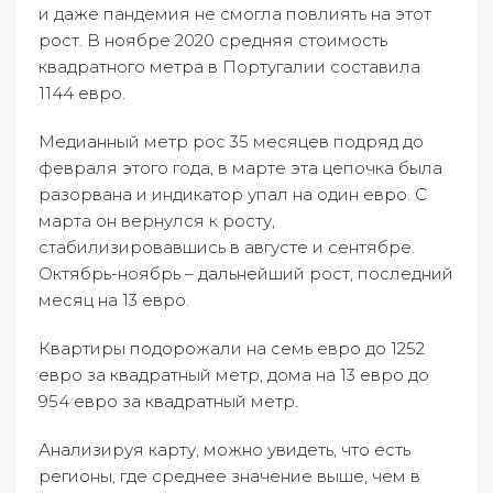
и даже пандемия не смогла повлиять на этот
рост. В ноябре 2020 средняя стоимость
квадратного метра в Португалии составила
1144 евро.
Медианный метр рос 35 месяцев подряд до
февраля этого года, в марте эта цепочка была
разорвана и индикатор упал на один евро. С
марта он вернулся к росту,
стабилизировавшись в августе и сентябре.
Октябрь-ноябрь – дальнейший рост, последний
месяц на 13 евро.
Квартиры подорожали на семь евро до 1252
евро за квадратный метр, дома на 13 евро до
954 евро за квадратный метр.
Анализируя карту, можно увидеть, что есть
регионы, где среднее значение выше, чем в