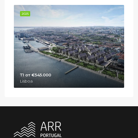
2025
Т1 от €545.000
Lisboa