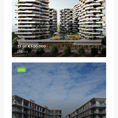
T1 от €600.000
Lisboa
2025