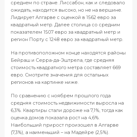
среднем по стране. Лиссабон, как и следовало
ожидать, находится высоко, но не на вершине.
Лидирует Алгарве с оценкой в 1562 евро за
квадратный метр. Далее столица со средним
показателем 1507 евро за квадратный метр и
регион Порту с 1248 евро за квадратный метр.
На противоположном конце находятся районы
Бейраш и Серра-да-Эштрела, где средняя
стоимость квадратного метра составляет 669
евро. Смотрите значения для остальных
регионов на картинке ниже.
По сравнению с ноябрем прошлого года
средняя стоимость недвижимости выросла на
6,3%. Квартиры стали дороже на 7,1%, тогда как
оценка домов показала рост на 4,6%.
Наибольший прирост произошел в Алгарве
(7,3%), а наименьший – на Мадейре (2,5%).