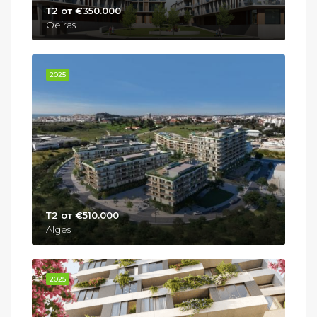
Т2 от €350.000
Oeiras
2025
Т2 от €510.000
Algés
2025