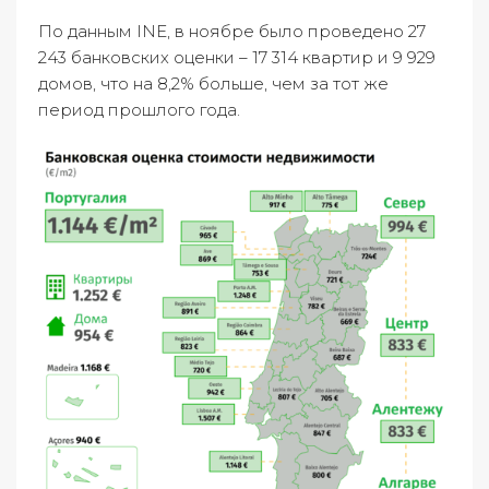
По данным INE, в ноябре было проведено 27
243 банковских оценки – 17 314 квартир и 9 929
домов, что на 8,2% больше, чем за тот же
период прошлого года.