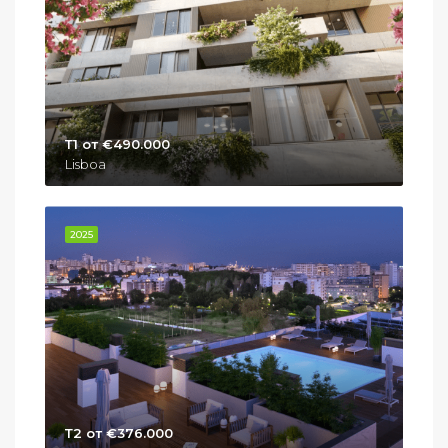
Т1 от €490.000
Lisboa
2025
Т2 от €376.000