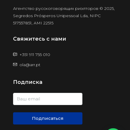
Агентство русскоговорящих риэлторов © 2025,
Segredos Prósperos Unipessoal Lda, NIPC
517557851, AMI 22515
Свяжитесь с нами
+351 911 755 010
ola@arr.pt
Подписка
Подписаться