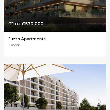
T1 от €530.000
Juzzo Apartments
Cascais