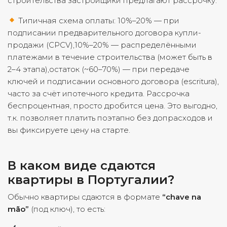
строительства застройщики предлагают рассрочку.
Типичная схема оплаты: 10%–20% — при
подписании предварительного договора купли-
продажи (CPCV),10%–20% — распределёнными
платежами в течение строительства (может быть в
2–4 этапа),остаток (~60–70%) — при передаче
ключей и подписании основного договора (escritura),
часто за счёт ипотечного кредита. Рассрочка
беспроцентная, просто дробится цена. Это выгодно,
т.к. позволяет платить поэтапно без допрасходов и
вы фиксируете цену на старте.
В каком виде сдаются
квартиры в Португалии?
Обычно квартиры сдаются в формате
“chave na
mão”
(под ключ), то есть: