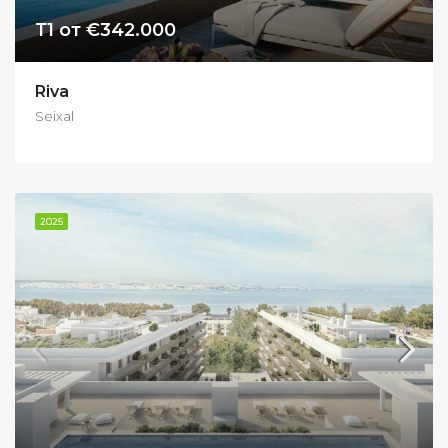
Т1 от €342.000
Riva
Seixal
2025