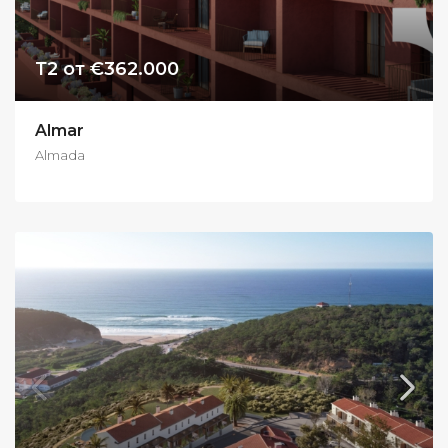
Т2 от €362.000
Almar
Almada