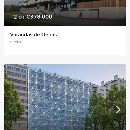
Т2 от €378.000
Varandas de Oeiras
Oeiras