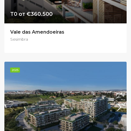
Т0 от €360.500
Vale das Amendoeiras
Sesimbra
2025