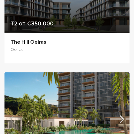
Т2 от €350.000
The Hill Oeiras
Oeiras