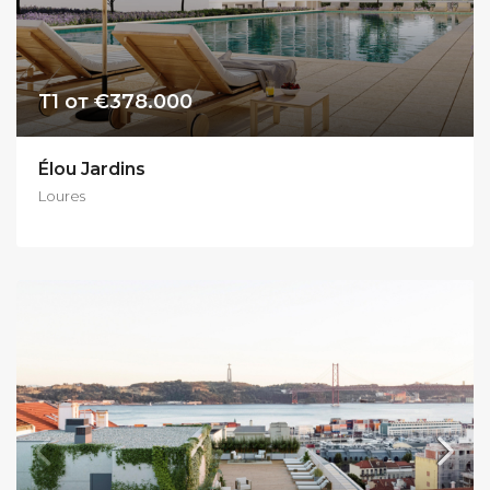
Т1 от €378.000
Élou Jardins
Loures