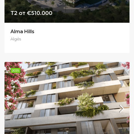
Т2 от €510.000
Alma Hills
Algés
2025