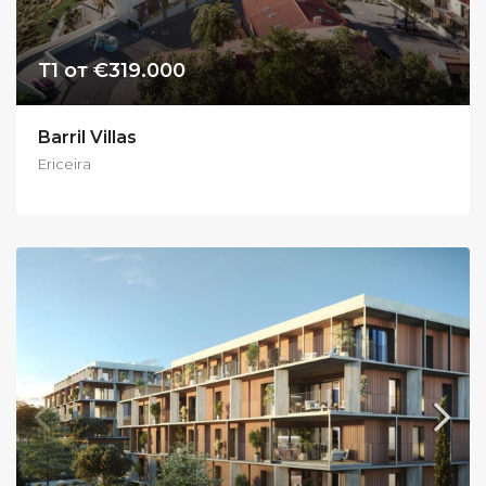
Т1 от €319.000
Barril Villas
Ericeira