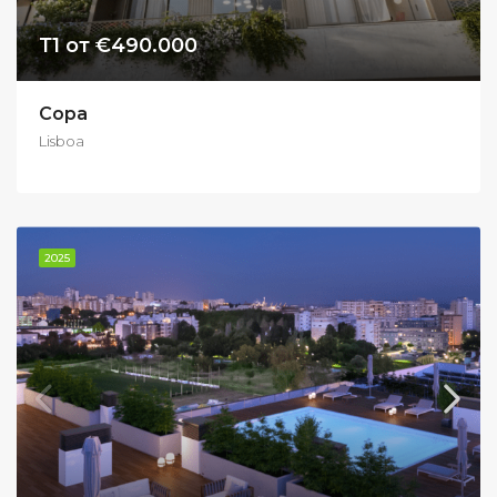
Т1 от €490.000
Copa
Lisboa
2025