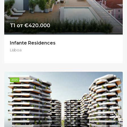
Т1 от €420.000
Infante Residences
Lisboa
2025