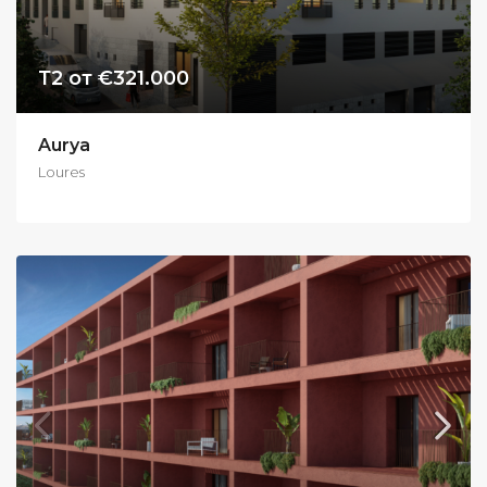
Т2 от €321.000
Aurya
Loures