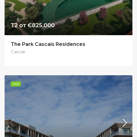
Т2 от €825.000
The Park Cascais Residences
Cascais
2025