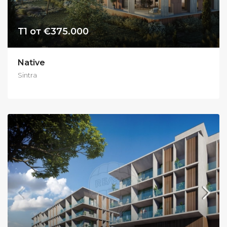
Т1 от €375.000
Native
Sintra