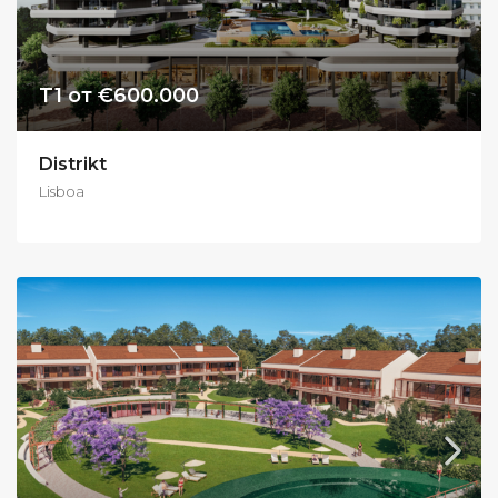
T1 от €600.000
Distrikt
Lisboa