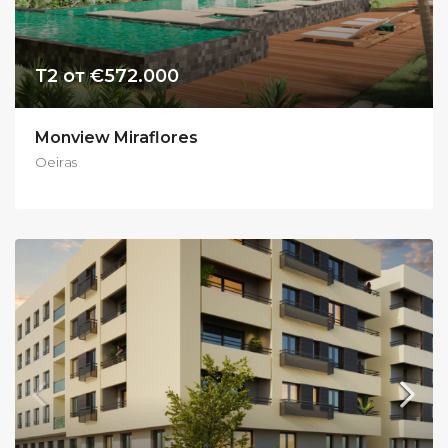
Т2 от €572.000
Monview Miraflores
Oeiras