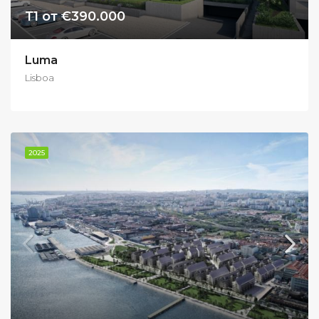
Т1 от €390.000
Luma
Lisboa
2025