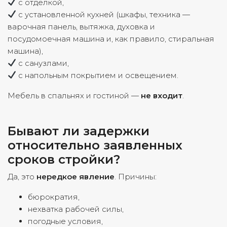
с отделкой,
с установленной кухней (шкафы, техника —
варочная панель, вытяжка, духовка и
посудомоечная машина и, как правило, стиральная
машина),
с санузлами,
с напольным покрытием и освещением.
Мебель в спальнях и гостиной —
не входит
.
Бывают ли задержки
относительно заявленных
сроков стройки?
Да, это
нередкое явление
. Причины:
бюрократия,
нехватка рабочей силы,
погодные условия,