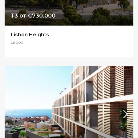
Т3 от €730.000
Lisbon Heights
Lisboa