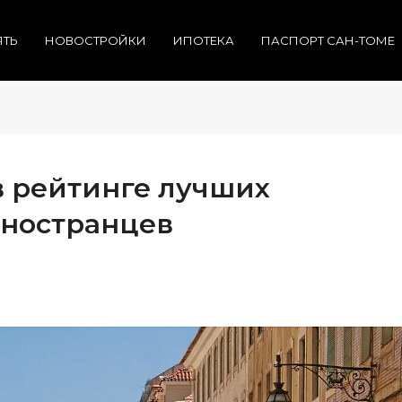
ЯТЬ
НОВОСТРОЙКИ
ИПОТЕКА
ПАСПОРТ САН-ТОМЕ
в рейтинге лучших
иностранцев