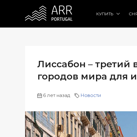
КУПИТЬ
СН
Лиссабон – третий 
городов мира для 
6 лет назад
Новости