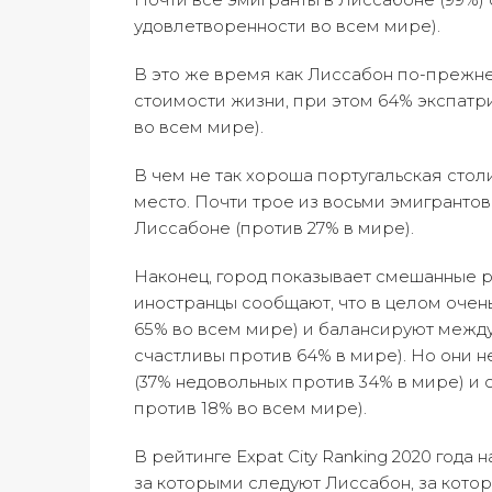
удовлетворенности во всем мире).
В это же время как Лиссабон по-прежне
стоимости жизни, при этом 64% экспатр
во всем мире).
В чем не так хороша португальская стол
место. Почти трое из восьми эмигрантов
Лиссабоне (против 27% в мире).
Наконец, город показывает смешанные ре
иностранцы сообщают, что в целом очен
65% во всем мире) и балансируют межд
счастливы против 64% в мире). Но они
(37% недовольных против 34% в мире) и
против 18% во всем мире).
В рейтинге Expat City Ranking 2020 года
за которыми следуют Лиссабон, за котор