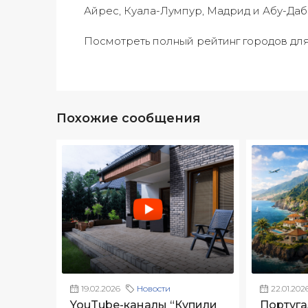
Айрес, Куала-Лумпур, Мадрид и Абу-Даб
Посмотреть полный рейтинг городов дл
Похожие сообщения
19.02.2026
Новости
22.01.202
YouTube-каналы “Купили
Португа